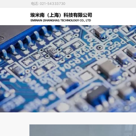
电话: 021-54333730