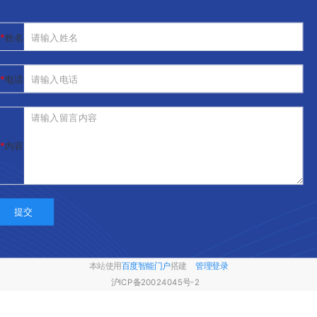
姓名
电话
内容
提交
本站使用
百度智能门户
搭建
管理登录
沪ICP备20024045号-2