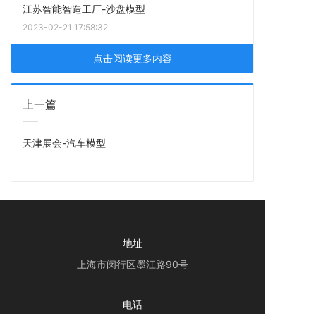
江苏智能智造工厂-沙盘模型
2023-02-21 17:58:32
点击阅读更多内容
上一篇
天津展会-汽车模型
地址
上海市闵行区墨江路90号
电话